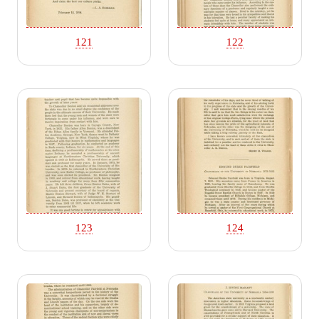
121
122
123
124