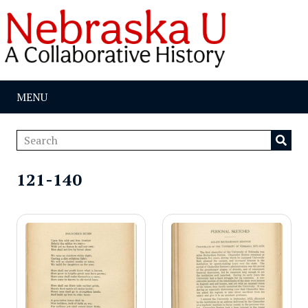
MENU
121-140